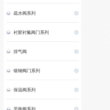
疏水阀系列
衬胶衬氟阀门系列
排气阀
锻钢阀门系列
保温阀系列
平衡阀系列