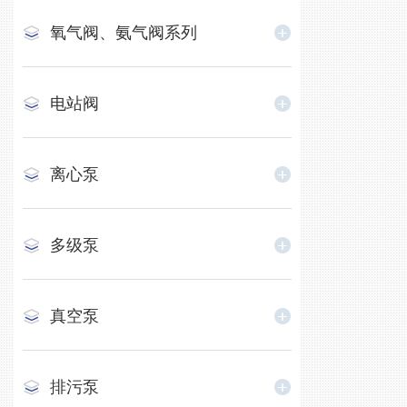
氧气阀、氨气阀系列
电站阀
离心泵
多级泵
真空泵
排污泵