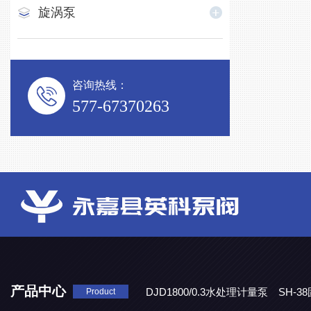
旋涡泵
咨询热线：
577-67370263
产品中心
DJD1800/0.3水处理计量泵
SH-
Product
DBY-W-10食品级电动隔膜泵