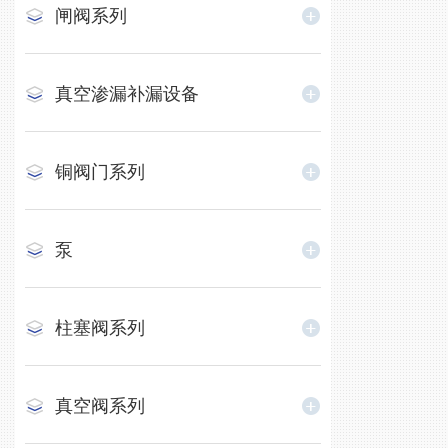
闸阀系列
真空渗漏补漏设备
铜阀门系列
泵
柱塞阀系列
真空阀系列