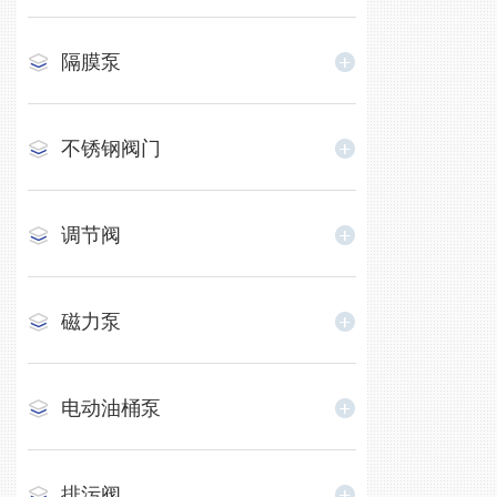
隔膜泵
不锈钢阀门
调节阀
磁力泵
电动油桶泵
排污阀