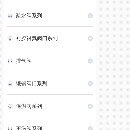
疏水阀系列
衬胶衬氟阀门系列
排气阀
锻钢阀门系列
保温阀系列
平衡阀系列