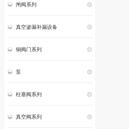
闸阀系列
真空渗漏补漏设备
铜阀门系列
泵
柱塞阀系列
真空阀系列