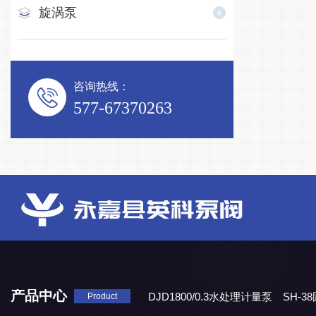
旋涡泵
咨询热线：
577-67370263
产品中心
DJD1800/0.3水处理计量泵
SH-
Product
DBY-W-10食品级电动隔膜泵