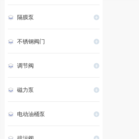
隔膜泵
不锈钢阀门
调节阀
磁力泵
电动油桶泵
排污阀