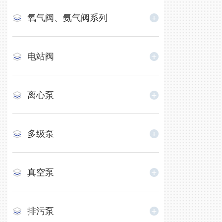
氧气阀、氨气阀系列
电站阀
离心泵
多级泵
真空泵
排污泵