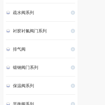
疏水阀系列
衬胶衬氟阀门系列
排气阀
锻钢阀门系列
保温阀系列
平衡阀系列