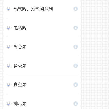
氧气阀、氨气阀系列
电站阀
离心泵
多级泵
真空泵
排污泵