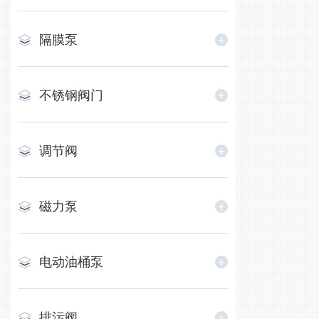
隔膜泵
不锈钢阀门
调节阀
磁力泵
电动油桶泵
排污阀