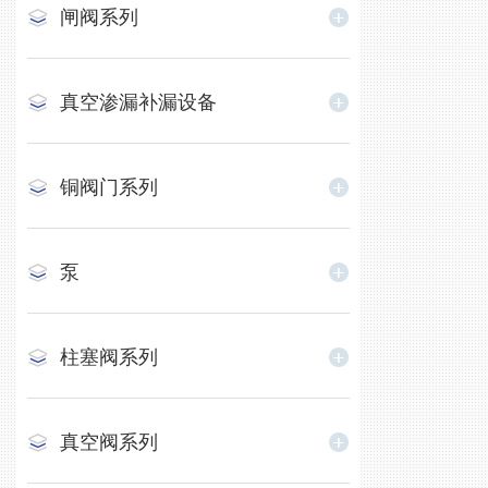
闸阀系列
真空渗漏补漏设备
铜阀门系列
泵
柱塞阀系列
真空阀系列