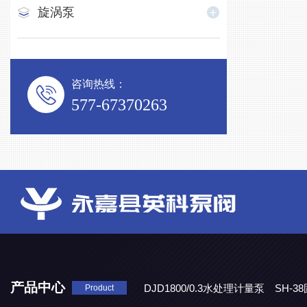
旋涡泵
咨询热线：
577-67370263
产品中心
DJD1800/0.3水处理计量泵
SH-
Product
DBY-W-10食品级电动隔膜泵