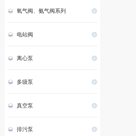
氧气阀、氨气阀系列
电站阀
离心泵
多级泵
真空泵
排污泵