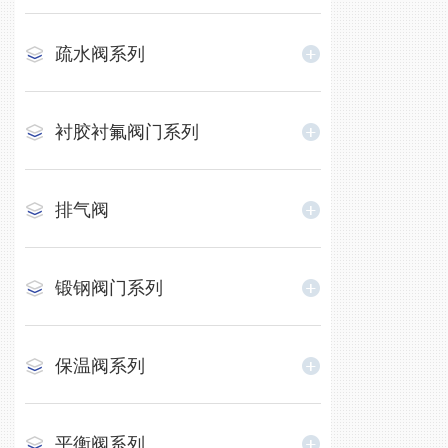
疏水阀系列
衬胶衬氟阀门系列
排气阀
锻钢阀门系列
保温阀系列
平衡阀系列