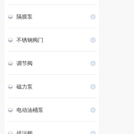
隔膜泵
不锈钢阀门
调节阀
磁力泵
电动油桶泵
排污阀