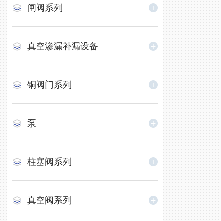
闸阀系列
真空渗漏补漏设备
铜阀门系列
泵
柱塞阀系列
真空阀系列