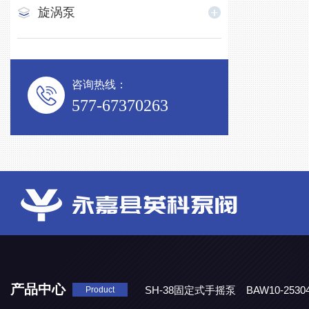
旋涡泵
咨询热线：
577-67370263
产品中心
SH-38固定式手摇泵
BAW10-25
Product
DJD1800/0.3消毒剂计量泵