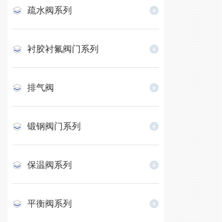
疏水阀系列
衬胶衬氟阀门系列
排气阀
锻钢阀门系列
保温阀系列
平衡阀系列