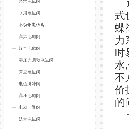
近
蒸汽电磁阀
式
水用电磁阀
不锈钢电磁阀
蝶
高温电磁阀
力
煤气电磁阀
时
零压力启动电磁阀
水
真空电磁阀
不
电磁脉冲阀
价
高压电磁阀
的
电动二通阀
一
法兰电磁阀
使