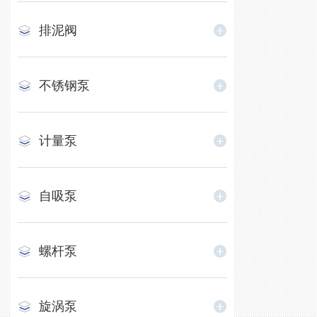
排泥阀
不锈钢泵
计量泵
自吸泵
螺杆泵
旋涡泵