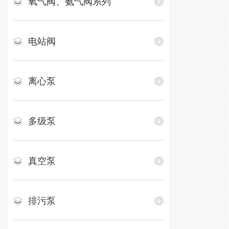
氧气阀、氨气阀系列
电站阀
离心泵
多级泵
真空泵
排污泵