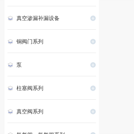
真空渗漏补漏设备
铜阀门系列
泵
柱塞阀系列
真空阀系列