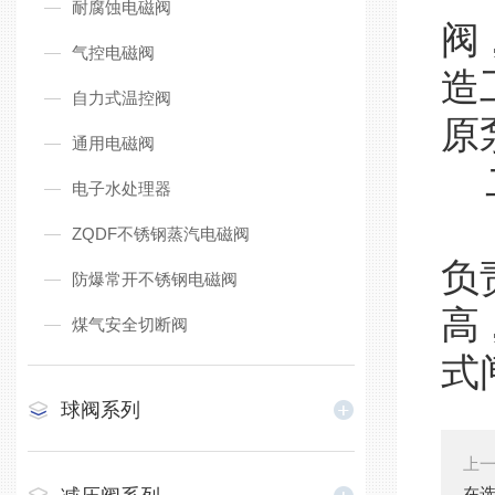
耐腐蚀电磁阀
阀
气控电磁阀
造
自力式温控阀
原
通用电磁阀
二
电子水处理器
选
ZQDF不锈钢蒸汽电磁阀
负
防爆常开不锈钢电磁阀
高
煤气安全切断阀
式
球阀系列
上
在