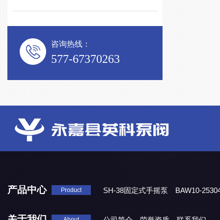
咨询热线：
577-67370263
产品中心
SH-38固定式手摇泵
BAW10-25
Product
DJD1800/0.3消毒剂计量泵
关于我们
公司简介
荣誉资质
联系我们
About