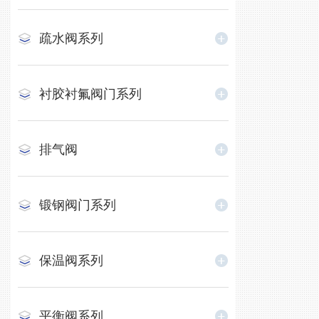
疏水阀系列
衬胶衬氟阀门系列
排气阀
锻钢阀门系列
保温阀系列
平衡阀系列