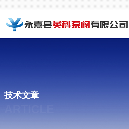
技术文章
ARTICLE