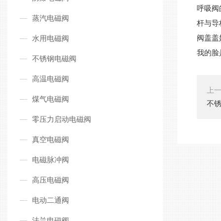
呼吸阀
蒸汽电磁阀
杆与导
阀盖盖
水用电磁阀
我的脸
不锈钢电磁阀
高温电磁阀
上
煤气电磁阀
不
零压力启动电磁阀
真空电磁阀
电磁脉冲阀
高压电磁阀
电动二通阀
法兰电磁阀