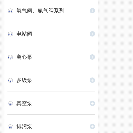
氧气阀、氨气阀系列
电站阀
离心泵
多级泵
真空泵
排污泵