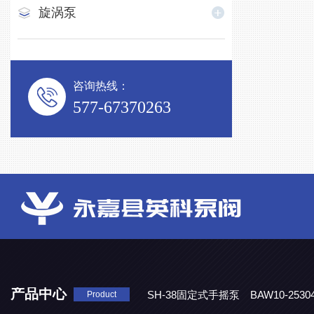
旋涡泵
咨询热线：
577-67370263
产品中心
SH-38固定式手摇泵
BAW10-25
Product
DJD1800/0.3消毒剂计量泵