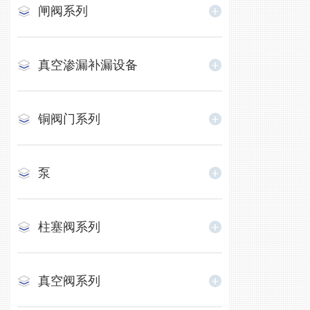
闸阀系列
真空渗漏补漏设备
铜阀门系列
泵
柱塞阀系列
真空阀系列