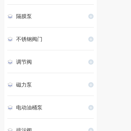
隔膜泵
不锈钢阀门
调节阀
磁力泵
电动油桶泵
排污阀