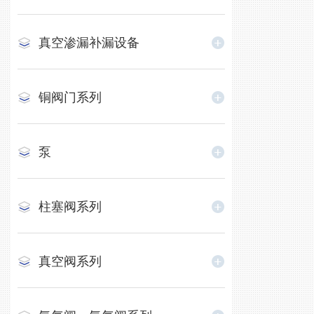
真空渗漏补漏设备
铜阀门系列
泵
柱塞阀系列
真空阀系列