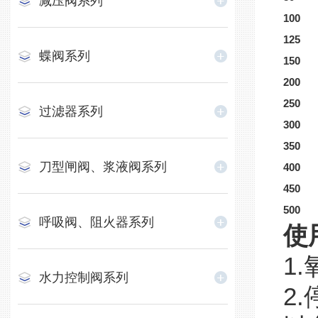
减压阀系列
100
125
蝶阀系列
150
200
250
过滤器系列
300
350
刀型闸阀、浆液阀系列
400
450
500
呼吸阀、阻火器系列
使
1
水力控制阀系列
2