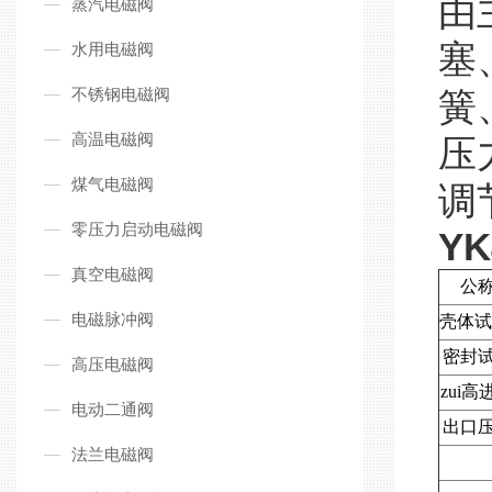
由
蒸汽电磁阀
塞
水用电磁阀
不锈钢电磁阀
簧
高温电磁阀
压
煤气电磁阀
调
零压力启动电磁阀
Y
真空电磁阀
公
电磁脉冲阀
壳体
密封
高压电磁阀
zui
电动二通阀
出口
法兰电磁阀