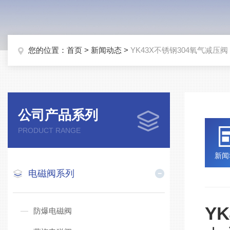
您的位置：
首页
>
新闻动态
>
YK43X不锈钢304氧气减压阀
公司产品系列
PRODUCT RANGE
新闻
电磁阀系列
Y
防爆电磁阀