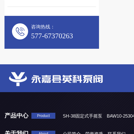
咨询热线：
577-67370263
产品中心
SH-38固定式手摇泵
BAW10-25
Product
DJD1800/0.3消毒剂计量泵
关于我们
公司简介
荣誉资质
联系我们
About