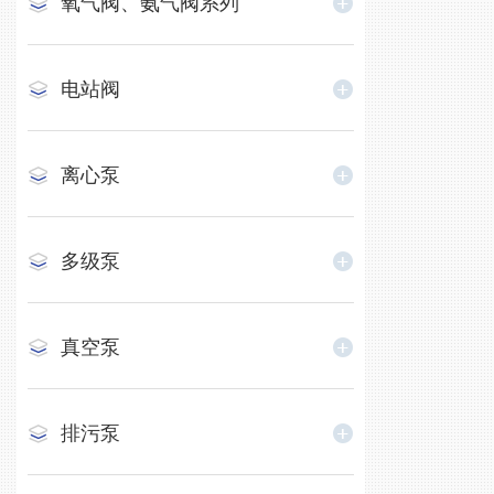
氧气阀、氨气阀系列
电站阀
离心泵
多级泵
真空泵
排污泵