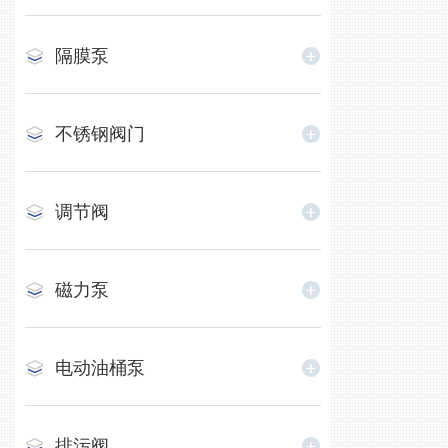
隔膜泵
不锈钢阀门
调节阀
磁力泵
电动油桶泵
排污阀