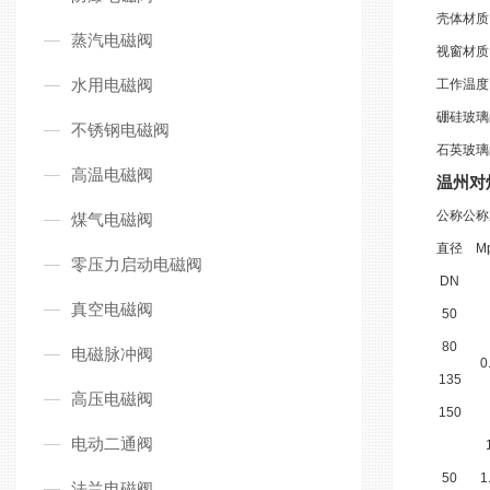
壳体材质
蒸汽电磁阀
视窗材质
水用电磁阀
工作温度
硼硅玻璃
不锈钢电磁阀
石英玻璃
高温电磁阀
温州对
公称
公称
煤气电磁阀
直径
M
零压力启动电磁阀
DN
真空电磁阀
50
80
电磁脉冲阀
0
135
高压电磁阀
150
电动二通阀
50
1
法兰电磁阀