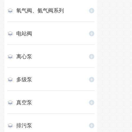
氧气阀、氨气阀系列
电站阀
离心泵
多级泵
真空泵
排污泵