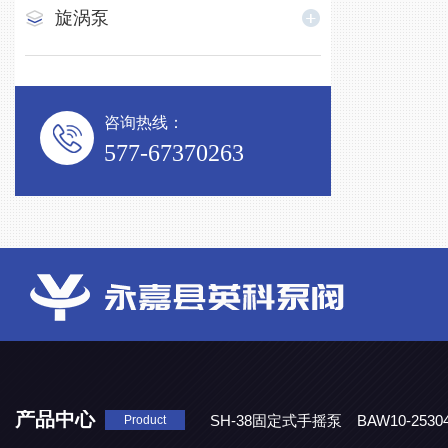
旋涡泵
咨询热线：
577-67370263
产品中心
SH-38固定式手摇泵
BAW10-25
Product
DJD1800/0.3消毒剂计量泵