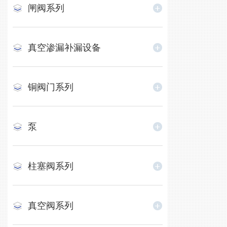
闸阀系列
真空渗漏补漏设备
铜阀门系列
泵
柱塞阀系列
真空阀系列