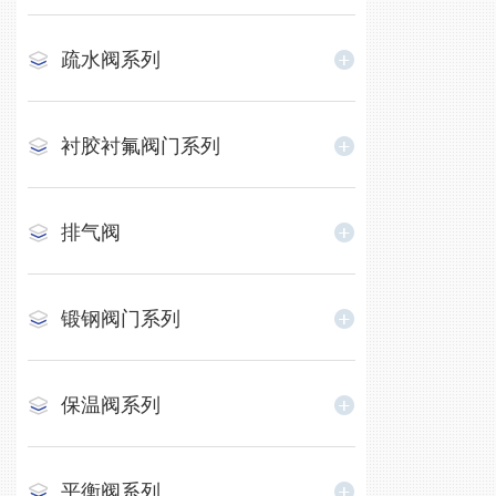
疏水阀系列
衬胶衬氟阀门系列
排气阀
锻钢阀门系列
保温阀系列
平衡阀系列