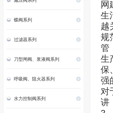
减压阀系列
网
生
蝶阀系列
越
规
过滤器系列
管
生
刀型闸阀、浆液阀系列
保
强
呼吸阀、阻火器系列
对
水力控制阀系列
讲