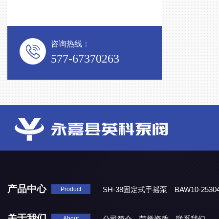
咨询热线：
577-67370263
产品中心
SH-38固定式手摇泵
BAW10-25
Product
DJD1800/0.3消毒剂计量泵
关于我们
公司简介
荣誉资质
联系我们
About