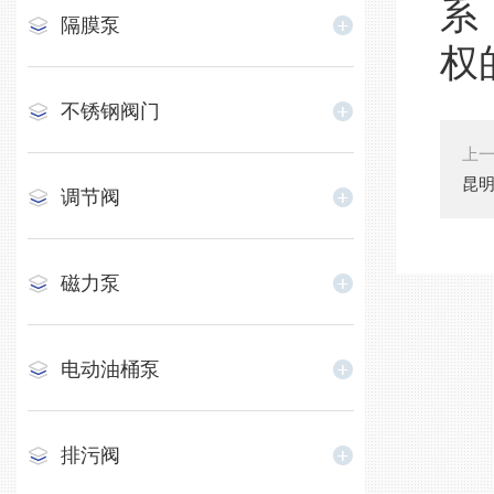
系
隔膜泵
权
不锈钢阀门
上
昆
调节阀
磁力泵
电动油桶泵
排污阀