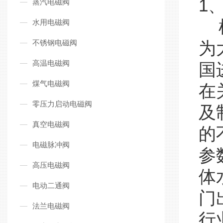
1
蒸汽电磁阀
根
水用电磁阀
不锈钢电磁阀
为
高温电磁阀
国
煤气电磁阀
在
零压力启动电磁阀
及
真空电磁阀
的
电磁脉冲阀
参
高压电磁阀
体
电动二通阀
门
法兰电磁阀
行