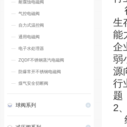
耐腐蚀电磁阀
行
气控电磁阀
生
自力式温控阀
能
通用电磁阀
企
电子水处理器
弱
ZQDF不锈钢蒸汽电磁阀
源
防爆常开不锈钢电磁阀
行
煤气安全切断阀
题
球阀系列
2
给