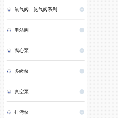
氧气阀、氨气阀系列
电站阀
离心泵
多级泵
真空泵
排污泵