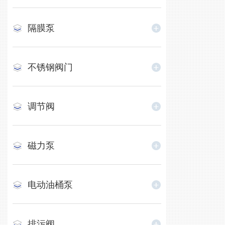
隔膜泵
不锈钢阀门
调节阀
磁力泵
电动油桶泵
排污阀