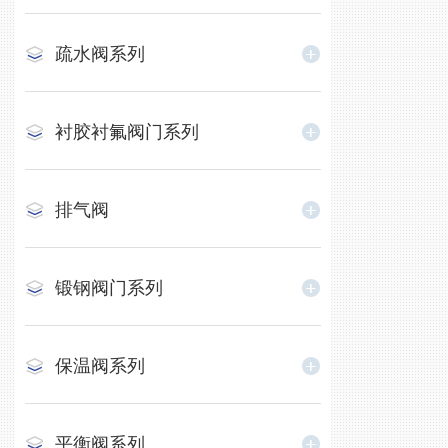
疏水阀系列
衬胶衬氟阀门系列
排气阀
锻钢阀门系列
保温阀系列
平衡阀系列