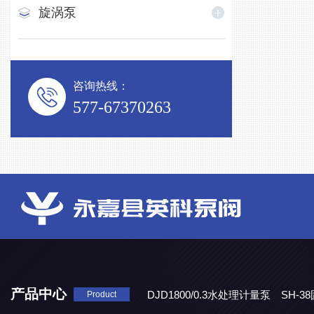
旋涡泵
咨询热线：
577-67370263
产品中心
DJD1800/0.3水处理计量泵
SH-
Product
DBY-W-10食品级电动隔膜泵