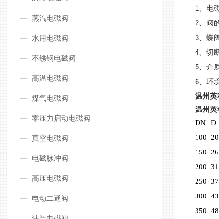
1、电
蒸汽电磁阀
2、阀
3、蝶
水用电磁阀
4、切
不锈钢电磁阀
5、介质
高温电磁阀
6、环境
温州英
煤气电磁阀
温州英
零压力启动电磁阀
DN
D
100
20
真空电磁阀
150
26
电磁脉冲阀
200
31
高压电磁阀
250
37
300
43
电动二通阀
350
48
法兰电磁阀