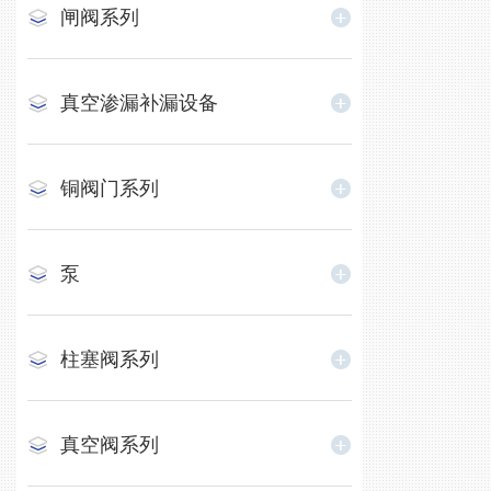
闸阀系列
真空渗漏补漏设备
铜阀门系列
泵
柱塞阀系列
真空阀系列