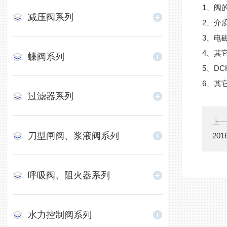
1、阀
减压阀系列
2、介
3、电
4、其
蝶阀系列
5、D
6、其
过滤器系列
上
刀型闸阀、浆液阀系列
20
呼吸阀、阻火器系列
水力控制阀系列