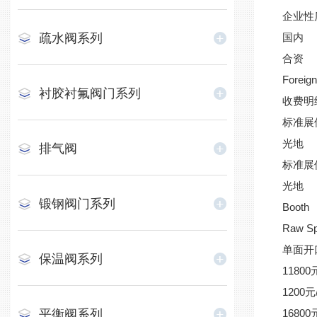
企业性
疏水阀系列
国内
合资
Foreign
衬胶衬氟阀门系列
收费明
标准展
光地
排气阀
标准展
光地
锻钢阀门系列
Booth
Raw S
单面开
保温阀系列
11800
1200元
平衡阀系列
16800