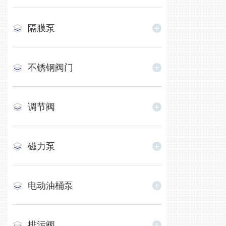
隔膜泵
不锈钢阀门
调节阀
磁力泵
电动油桶泵
排污阀