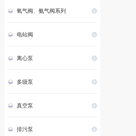
氧气阀、氨气阀系列
电站阀
离心泵
多级泵
真空泵
排污泵