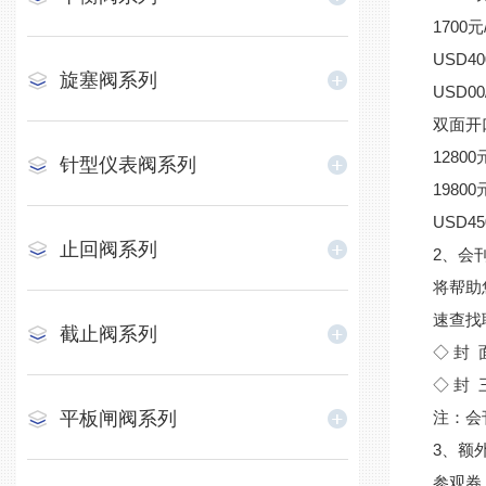
1700元
USD40
旋塞阀系列
USD00
双面开
12800
针型仪表阀系列
19800
USD45
止回阀系列
2、会
将帮助
速查找
截止阀系列
◇ 封 
◇ 封 
平板闸阀系列
注：会
3、额外宣
参观券 