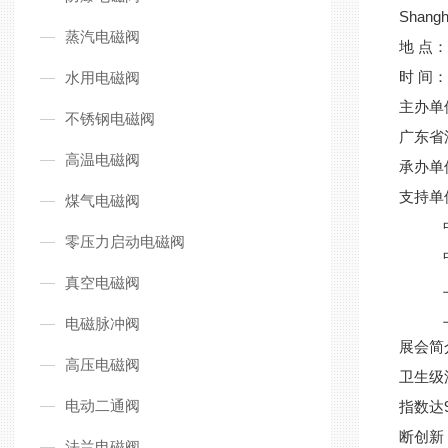
Shangha
蒸汽电磁阀
地 点
时 间：
水用电磁阀
主办单
不锈钢电磁阀
广东省
高温电磁阀
承办单
支持单
煤气电磁阀
中国
零压力启动电磁阀
中国
真空电磁阀
上海
上海
电磁脉冲阀
展会简
高压电磁阀
卫生级
电动二通阀
指数达
断创新
法兰电磁阀