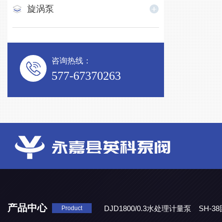
旋涡泵
咨询热线：
577-67370263
产品中心
DJD1800/0.3水处理计量泵
SH-
Product
DBY-W-10食品级电动隔膜泵