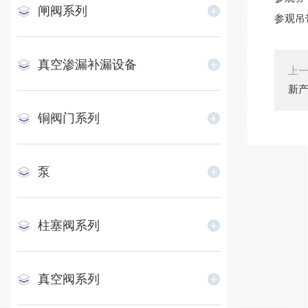
闸阀系列
参观吊带
真空渗漏补漏设备
上
新产
铜阀门系列
泵
柱塞阀系列
真空阀系列