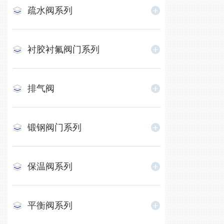
疏水阀系列
衬胶衬氟阀门系列
排气阀
锻钢阀门系列
保温阀系列
平衡阀系列