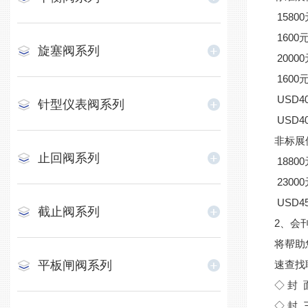
15800
1600元
旋塞阀系列
20000
1600元
USD40
针型仪表阀系列
USD40
非标展
止回阀系列
18800
23000
USD45
截止阀系列
2、会
将帮助
平板闸阀系列
速查找
◇ 封 
◇ 封 