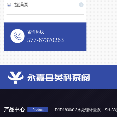
旋涡泵
咨询热线：
577-67370263
产品中心
DJD1800/0.3水处理计量泵
SH-
Product
DBY-W-10食品级电动隔膜泵