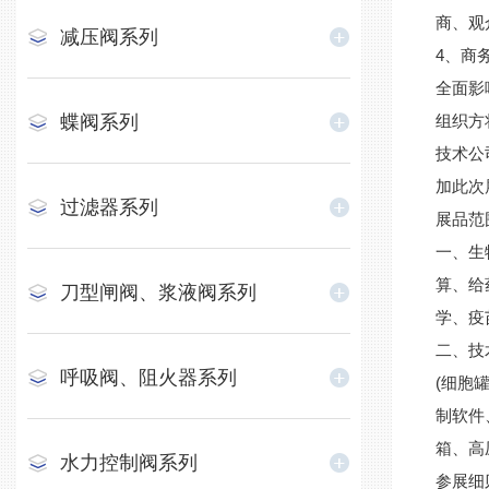
商、观
减压阀系列
4、商
全面影
蝶阀系列
组织方
技术公
加此次
过滤器系列
展品范
一、生
算、给
刀型闸阀、浆液阀系列
学、疫
二、技
呼吸阀、阻火器系列
(细胞
制软件
箱、高
水力控制阀系列
参展细