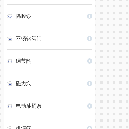
隔膜泵
不锈钢阀门
调节阀
磁力泵
电动油桶泵
排污阀