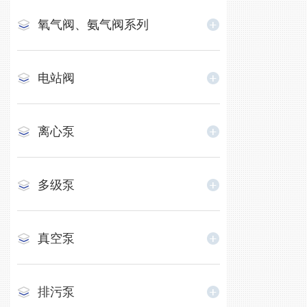
氧气阀、氨气阀系列
电站阀
离心泵
多级泵
真空泵
排污泵