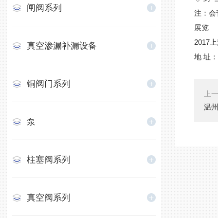
闸阀系列
注：会
展览
201
真空渗漏补漏设备
地 址
铜阀门系列
上
温州
泵
柱塞阀系列
真空阀系列