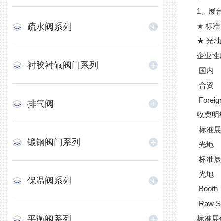
1、展台配
疏水阀系列
★ 标
★ 光
企业性
衬胶衬氟阀门系列
国内
合资
Foreign
排气阀
收费明
标准展
锻钢阀门系列
光地
标准展
光地
保温阀系列
Booth
Raw S
平衡阀系列
标准展