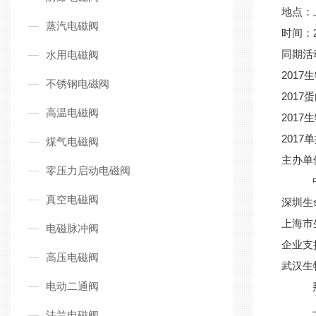
地点：
蒸汽电磁阀
时间：2
同期活
水用电磁阀
201
不锈钢电磁阀
201
高温电磁阀
201
201
煤气电磁阀
主办单
零压力启动电磁阀
中国
真空电磁阀
深圳
上海市
电磁脉冲阀
企业支
高压电磁阀
武汉生
电动二通阀
拜耳
上
法兰电磁阀