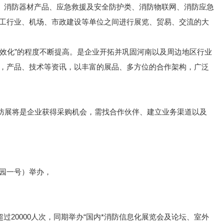
、消防器材产品、应急救援及安全防护类、消防物联网、消防应急
工行业、机场、市政建设等单位之间进行展览、贸易、交流的大
展实效化”的程度不断提高。是企业开拓并巩固河南以及周边地区行业
牌参展，产品、技术等资讯，以丰富的展品、多方位的合作架构，广泛
州消防展将是企业获得采购机会，需找合作伙伴、建立业务渠道以及
央公园一号）举办，
将超过20000人次，同期举办“国内*消防信息化展览会及论坛、室外