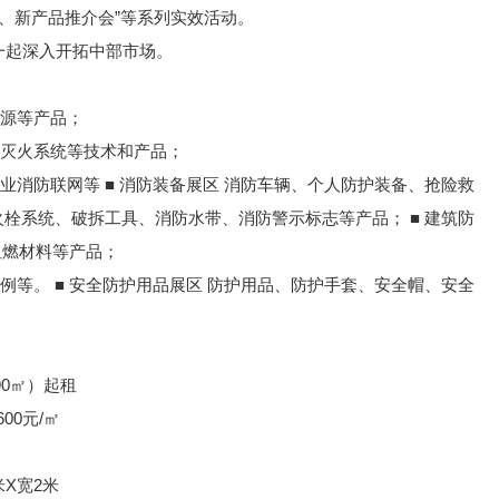
、新产品推介会”等系列实效活动。
展一起深入开拓中部市场。
电源等产品；
粉灭火系统等技术和产品；
业消防联网等 ■ 消防装备展区 消防车辆、个人防护装备、抢险救
火栓系统、破拆工具、消防水带、消防警示标志等产品； ■ 建筑防
阻燃材料等产品；
例等。 ■ 安全防护用品展区 防护用品、防护手套、安全帽、安全
90㎡）起租
600元/㎡
米X宽2米