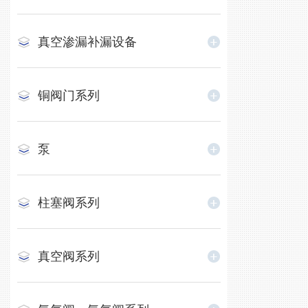
真空渗漏补漏设备
铜阀门系列
泵
柱塞阀系列
真空阀系列