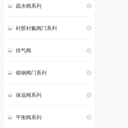
疏水阀系列
衬胶衬氟阀门系列
排气阀
锻钢阀门系列
保温阀系列
平衡阀系列