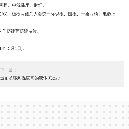
桌两椅、电源插座、射灯。
企业名称)，楣板两侧为大会统一标识板、围板、一桌两椅、电源插
合作搭建商搭建展位。
8年5月1日)。
下一篇：
当轴承碰到温度高的液体怎么办