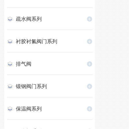
疏水阀系列
衬胶衬氟阀门系列
排气阀
锻钢阀门系列
保温阀系列