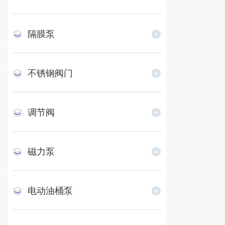
隔膜泵
不锈钢阀门
调节阀
磁力泵
电动油桶泵