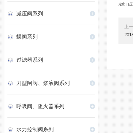
定出口压
减压阀系列
上
20
蝶阀系列
过滤器系列
刀型闸阀、浆液阀系列
呼吸阀、阻火器系列
水力控制阀系列