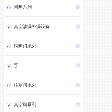
闸阀系列
真空渗漏补漏设备
铜阀门系列
泵
柱塞阀系列
真空阀系列