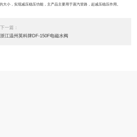
积的大小，实现减压稳压功能，主产品主要用于蒸汽管路，起减压稳压作用。
下一篇：
浙江温州英科牌DF-150F电磁水阀