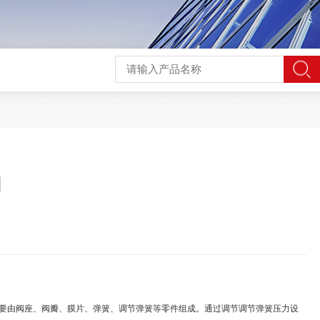
阀
主要由阀座、阀瓣、膜片、弹簧、调节弹簧等零件组成。通过调节调节弹簧压力设