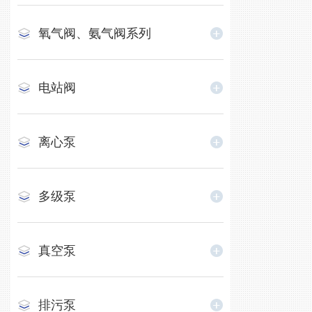
氧气阀、氨气阀系列
电站阀
离心泵
多级泵
真空泵
排污泵