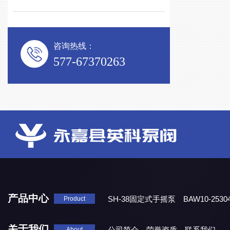
咨询热线：
577-67370263
产品中心
SH-38固定式手摇泵
BAW10-25
Product
DJD1800/0.3消毒剂计量泵
关于我们
公司简介
荣誉资质
联系我们
About