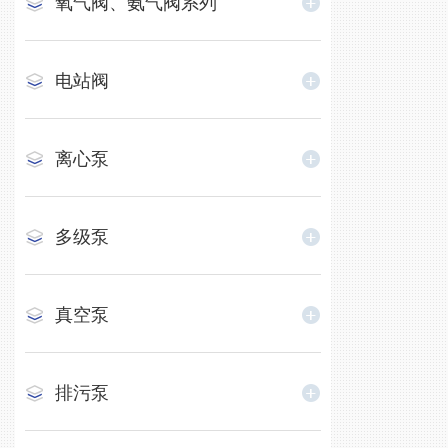
氧气阀、氨气阀系列
电站阀
离心泵
多级泵
真空泵
排污泵