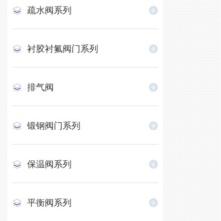
疏水阀系列
衬胶衬氟阀门系列
排气阀
锻钢阀门系列
保温阀系列
平衡阀系列