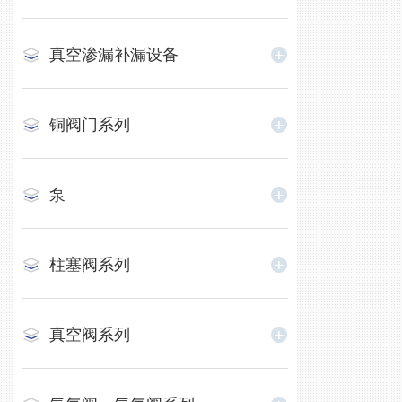
真空渗漏补漏设备
铜阀门系列
泵
柱塞阀系列
真空阀系列