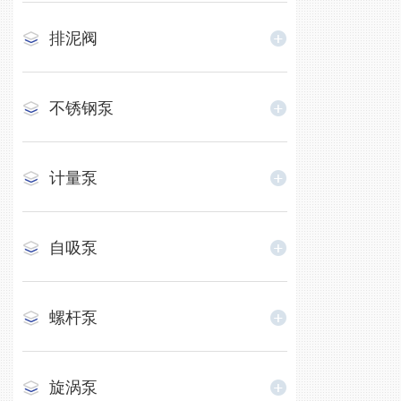
排泥阀
不锈钢泵
计量泵
自吸泵
螺杆泵
旋涡泵