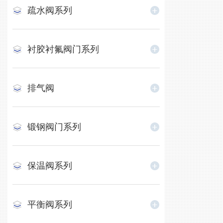
疏水阀系列
衬胶衬氟阀门系列
排气阀
锻钢阀门系列
保温阀系列
平衡阀系列