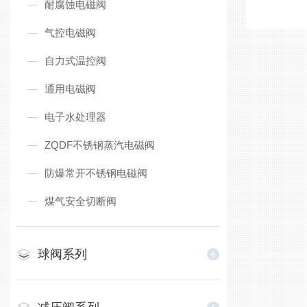
耐腐蚀电磁阀
气控电磁阀
自力式温控阀
通用电磁阀
电子水处理器
ZQDF不锈钢蒸汽电磁阀
防爆常开不锈钢电磁阀
煤气安全切断阀
球阀系列