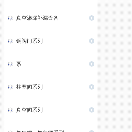
真空渗漏补漏设备
铜阀门系列
泵
柱塞阀系列
真空阀系列