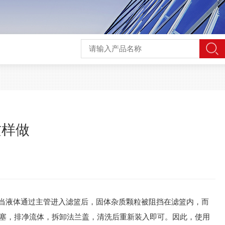
这样做
当液体通过主管进入滤篮后，固体杂质颗粒被阻挡在滤篮内，而
塞，排净流体，拆卸法兰盖，清洗后重新装入即可。因此，使用