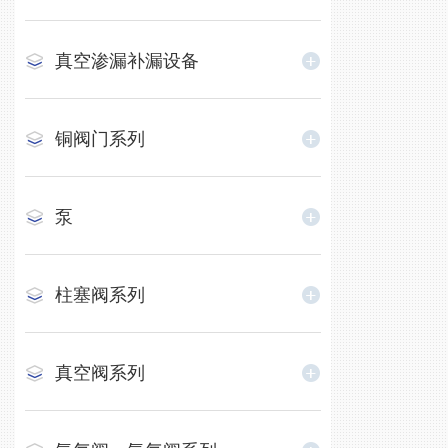
真空渗漏补漏设备
铜阀门系列
泵
柱塞阀系列
真空阀系列