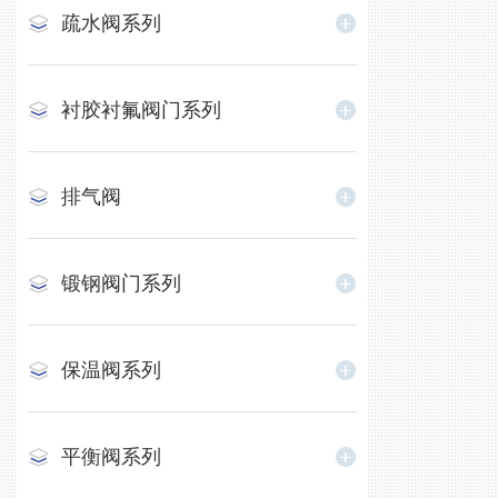
疏水阀系列
衬胶衬氟阀门系列
排气阀
锻钢阀门系列
保温阀系列
平衡阀系列