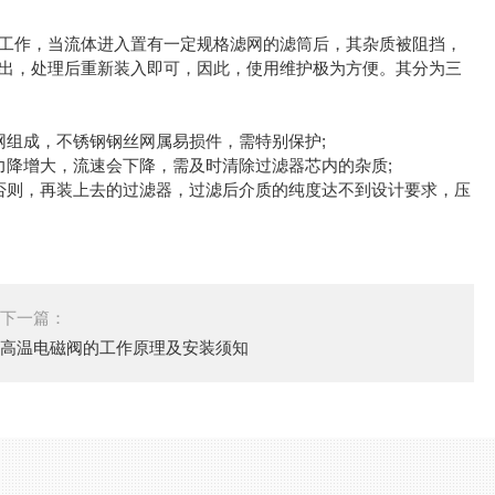
作，当流体进入置有一定规格滤网的滤筒后，其杂质被阻挡，
出，处理后重新装入即可，因此，使用维护极为方便。其分为三
组成，不锈钢钢丝网属易损件，需特别保护;
降增大，流速会下降，需及时清除过滤器芯内的杂质;
则，再装上去的过滤器，过滤后介质的纯度达不到设计要求，压
下一篇：
高温电磁阀的工作原理及安装须知