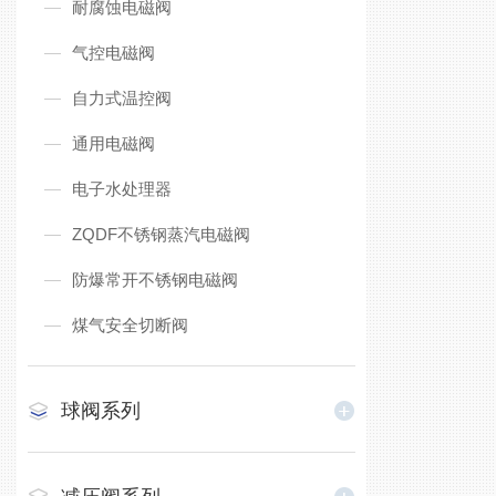
耐腐蚀电磁阀
气控电磁阀
自力式温控阀
通用电磁阀
电子水处理器
ZQDF不锈钢蒸汽电磁阀
防爆常开不锈钢电磁阀
煤气安全切断阀
球阀系列