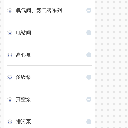
氧气阀、氨气阀系列
电站阀
离心泵
多级泵
真空泵
排污泵