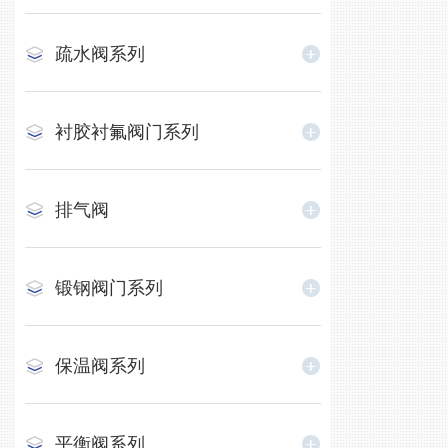
疏水阀系列
衬胶衬氟阀门系列
排气阀
锻钢阀门系列
保温阀系列
平衡阀系列