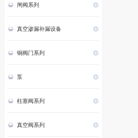
闸阀系列
真空渗漏补漏设备
铜阀门系列
泵
柱塞阀系列
真空阀系列