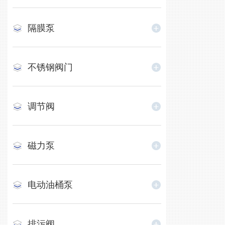
隔膜泵
不锈钢阀门
调节阀
磁力泵
电动油桶泵
排污阀