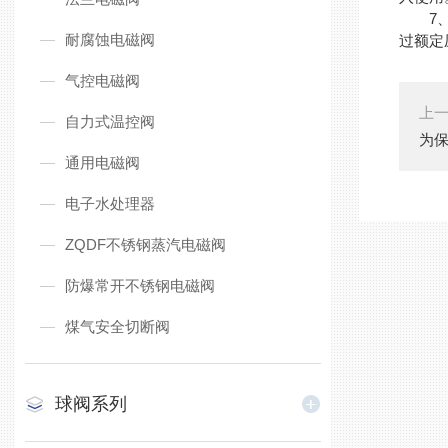
7
耐腐蚀电磁阀
过额定
气控电磁阀
上
自力式温控阀
为
通用电磁阀
电子水处理器
ZQDF不锈钢蒸汽电磁阀
防爆常开不锈钢电磁阀
煤气安全切断阀
球阀系列