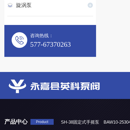
旋涡泵
咨询热线：
577-67370263
产品中心
SH-38固定式手摇泵
BAW10-25
Product
DJD1800/0.3消毒剂计量泵