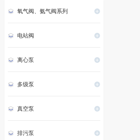
氧气阀、氨气阀系列
电站阀
离心泵
多级泵
真空泵
排污泵