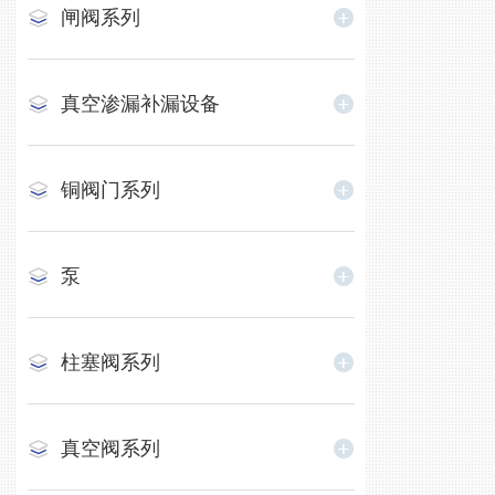
闸阀系列
真空渗漏补漏设备
铜阀门系列
泵
柱塞阀系列
真空阀系列