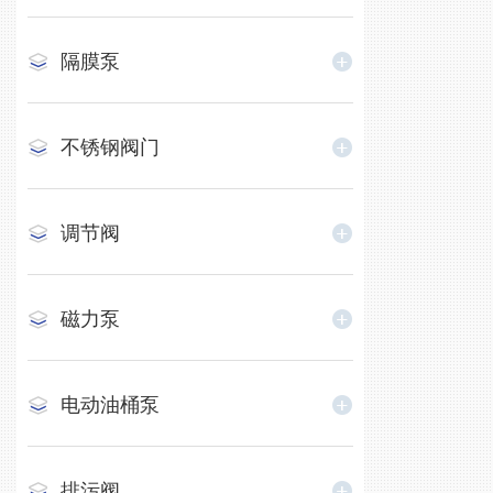
隔膜泵
不锈钢阀门
调节阀
磁力泵
电动油桶泵
排污阀