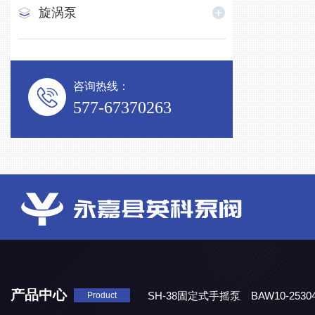
旋涡泵
咨询热线：
577-67370263
产品中心
SH-38固定式手摇泵
BAW10-25
Product
DJD1800/0.3消毒剂计量泵