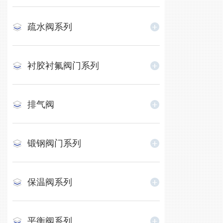
疏水阀系列
衬胶衬氟阀门系列
排气阀
锻钢阀门系列
保温阀系列
平衡阀系列