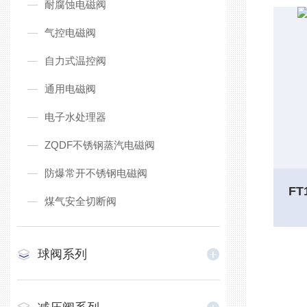
耐腐蚀电磁阀
气控电磁阀
自力式温控阀
通用电磁阀
电子水处理器
ZQDF不锈钢蒸汽电磁阀
防爆常开不锈钢电磁阀
F
煤气安全切断阀
球阀系列