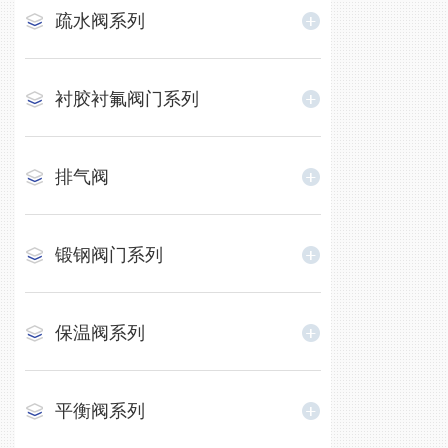
疏水阀系列
衬胶衬氟阀门系列
排气阀
锻钢阀门系列
保温阀系列
平衡阀系列