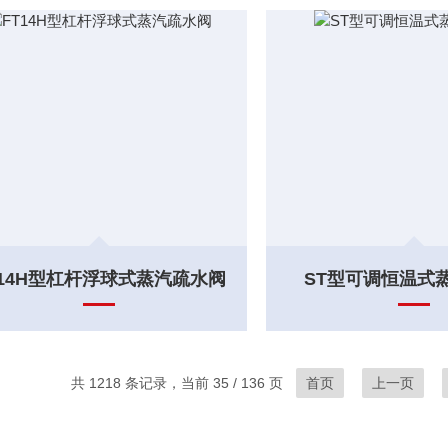
T14H型杠杆浮球式蒸汽疏水阀
ST型可调恒温式
共 1218 条记录，当前 35 / 136 页
首页
上一页