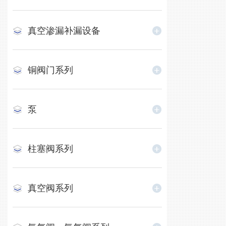
真空渗漏补漏设备
铜阀门系列
泵
柱塞阀系列
真空阀系列