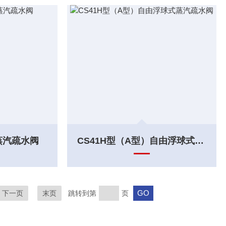
蒸汽疏水阀
CS41H型（A型）自由浮球式蒸汽疏水阀
下一页
末页
跳转到第
页