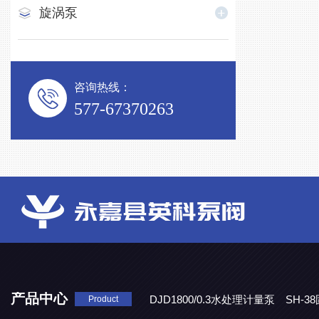
旋涡泵
咨询热线：
577-67370263
产品中心
DJD1800/0.3水处理计量泵
SH-
Product
DBY-W-10食品级电动隔膜泵