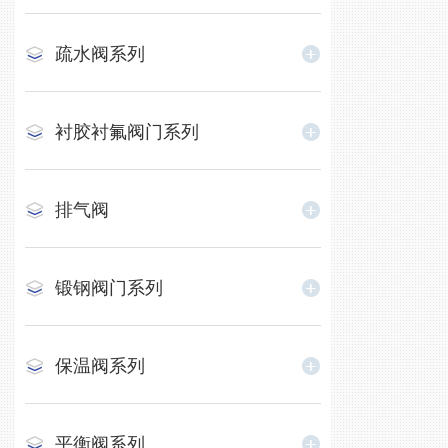
疏水阀系列
衬胶衬氟阀门系列
排气阀
锻钢阀门系列
保温阀系列
平衡阀系列