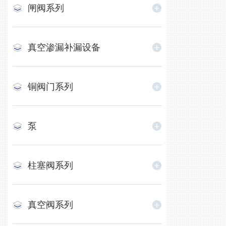
闸阀系列
真空渗漏补漏设备
铜阀门系列
泵
柱塞阀系列
真空阀系列