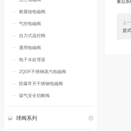
重启系
耐腐蚀电磁阀
上
气控电磁阀
篮
自力式温控阀
通用电磁阀
电子水处理器
ZQDF不锈钢蒸汽电磁阀
防爆常开不锈钢电磁阀
煤气安全切断阀
球阀系列