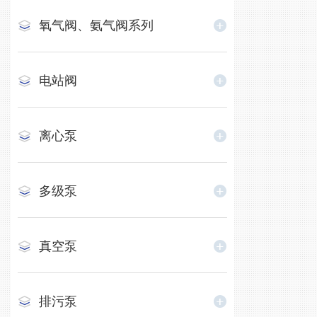
氧气阀、氨气阀系列
电站阀
离心泵
多级泵
真空泵
排污泵