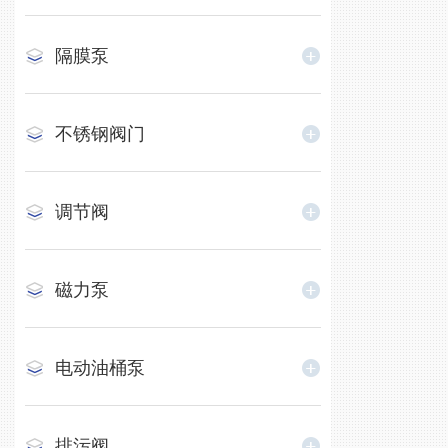
隔膜泵
不锈钢阀门
调节阀
磁力泵
电动油桶泵
排污阀